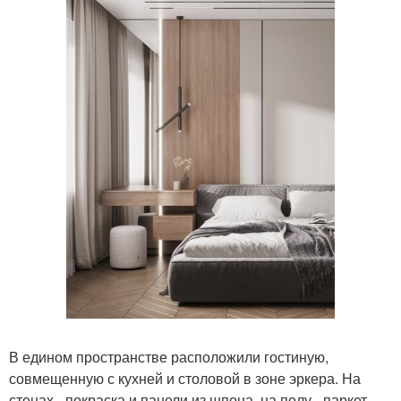
В едином пространстве расположили гостиную,
совмещенную с кухней и столовой в зоне эркера. На
стенах - покраска и панели из шпона, на полу - паркет,