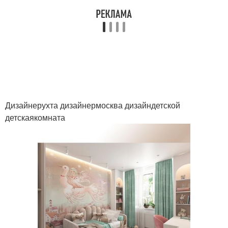
Дизайнерухта дизайнермосква дизайндетской
детскаякомната