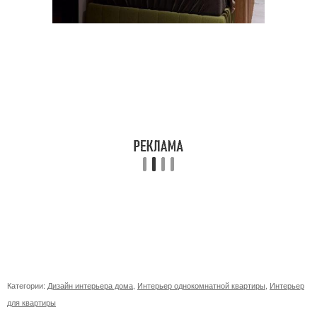
Категории:
Дизайн интерьера дома
,
Интерьер однокомнатной квартиры
,
Интерьер
для квартиры