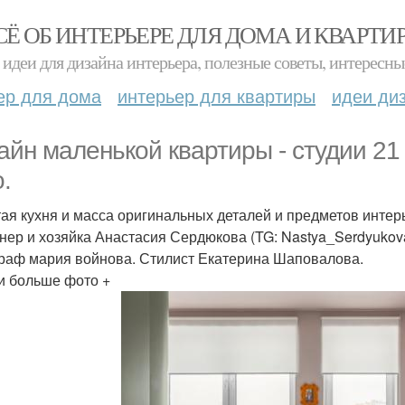
СЁ ОБ ИНТЕРЬЕРЕ ДЛЯ ДОМА И КВАРТИ
идеи для дизайна интерьера, полезные советы, интересны
ер для дома
интерьер для квартиры
идеи ди
айн маленькой квартиры - студии 21
.
ая кухня и масса оригинальных деталей и предметов интер
нер и хозяйка Анастасия Сердюкова (TG: Nastya_Serdyukov
раф мария войнова. Стилист Екатерина Шаповалова.
и больше фото +