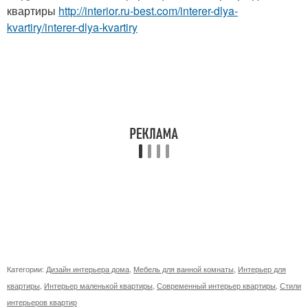
квартиры
http://interior.ru-best.com/interer-dlya-
kvartiry/interer-dlya-kvartiry
Категории:
Дизайн интерьера дома
,
Мебель для ванной комнаты
,
Интерьер для
квартиры
,
Интерьер маленькой квартиры
,
Современный интерьер квартиры
,
Стили
интерьеров квартир