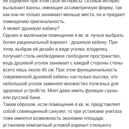
не ущемляя при этом свои интересы. Особый интерес
вызывают ванны, имеющие ассиметричную форму, так
как они не только занимают меньше места, но и придают
помещению оригинальность.
А может душевую кабину?
Однако в маленьком помещении 4 кв. м. лучше выбрать
более рациональный вариант - душевую кабину. При
этом, выбрав её дизайн в виде уголка, владелец
получает столь необходимое свободное пространство,
ведь душевой уголок занимает с каждой стороны стены
всего лишь около 90 см. При этом функциональность
современной душевой кабины настолько высока, что
небольшой уголок заменяет множество полезных для
здоровья устройств. Моет даже иметь функции сауны
или русской бани.
Таким образом, если помещение 4 кв. м. представляет
собой совмещенный санузел, то при установке унитаза
тоже имеется возможность экономии площади,
установив компактный угловой вариант стильного