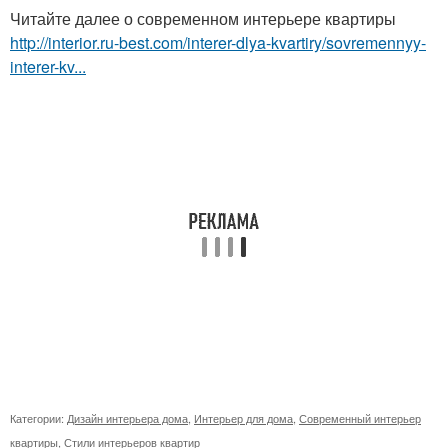
Читайте далее о современном интерьере квартиры
http://interior.ru-best.com/interer-dlya-kvartiry/sovremennyy-
interer-kv...
Категории:
Дизайн интерьера дома
,
Интерьер для дома
,
Современный интерьер
квартиры
,
Стили интерьеров квартир