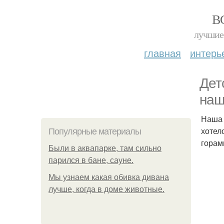
В
лучшие 
главная
интерь
Дет
наш
Наша 
хотел
Популярные материалы
горам
Были в аквапарке, там сильно
парился в бане, сауне.
Мы узнаем какая обивка дивана
лучше, когда в доме животные.