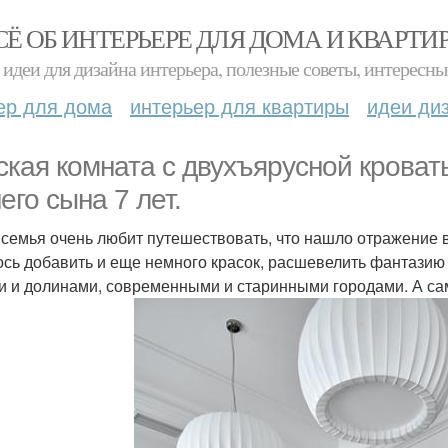
СЁ ОБ ИНТЕРЬЕРЕ ДЛЯ ДОМА И КВАРТИ
идеи для дизайна интерьера, полезные советы, интересны
ер для дома
интерьер для квартиры
идеи ди
ская комната с двухъярусной крова
его сына 7 лет.
семья очень любит путешествовать, что нашло отражение в 
ось добавить и еще немного красок, расшевелить фантазию
и и долинами, современными и старинными городами. А са