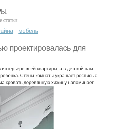
РЫ
е статьи
зайна
мебель
тью проектировалась для
интерьере всей квартиры, а в детской нам
 ребенка. Стены комнаты украшает роспись с
ма кровать деревянную хижину напоминает