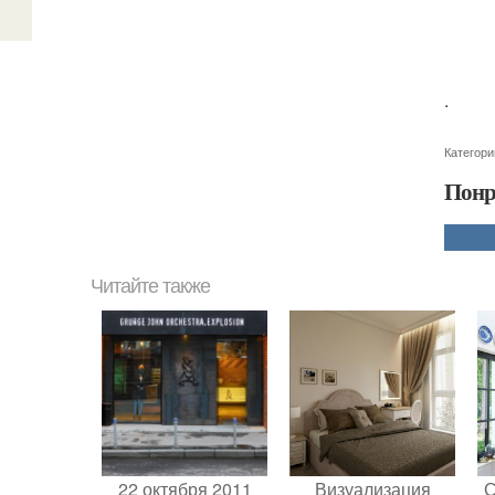
.
Категори
Понр
Читайте также
22 октября 2011
Визуализация
С