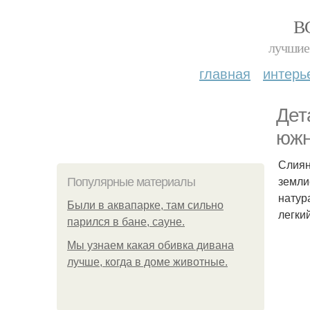
В
лучшие 
главная
интерь
Дет
южн
Слиян
земли
Популярные материалы
натур
Были в аквапарке, там сильно
легки
парился в бане, сауне.
Мы узнаем какая обивка дивана
лучше, когда в доме животные.