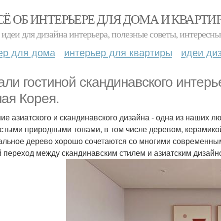
СЁ ОБ ИНТЕРЬЕРЕ ДЛЯ ДОМА И КВАРТИ
идеи для дизайна интерьера, полезные советы, интересны
ер для дома
интерьер для квартиры
идеи ди
али гостиной скандинавского интерь
ая Корея.
ие азиатского и скандинавского дизайна - одна из наших л
стыми природными тонами, в том числе деревом, керамико
альное дерево хорошо сочетаются со многими современным
й переход между скандинавским стилем и азиатским дизайн