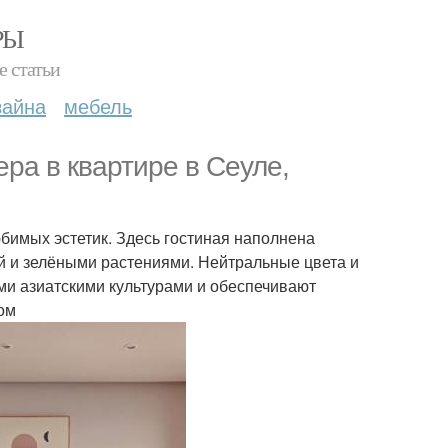
РЫ
е статьи
зайна
мебель
ера в квартире в Сеуле,
юбимых эстетик. Здесь гостиная наполнена
й и зелёными растениями. Нейтральные цвета и
и азиатскими культурами и обеспечивают
ом