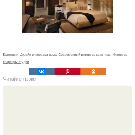
Категории:
Дизайн интерьера дома
,
Современный интерьер квартиры
,
Интерьер
квартиры студии
Читайте также
Русская печь в современном доме?