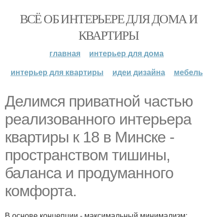
ВСЁ ОБ ИНТЕРЬЕРЕ ДЛЯ ДОМА И
КВАРТИРЫ
главная
интерьер для дома
интерьер для квартиры
идеи дизайна
мебель
Делимся приватной частью
реализованного интерьера
квартиры к 18 в Минске -
пространством тишины,
баланса и продуманного
комфорта.
В основе концепции - максимальный минимализм: