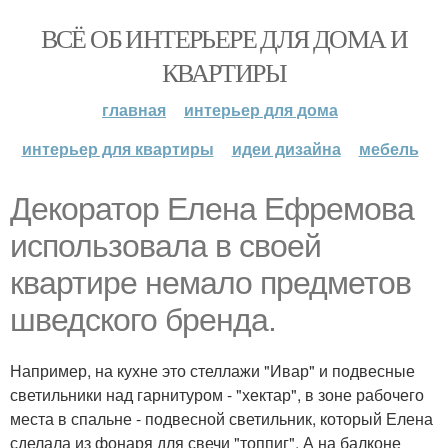
ВСЁ ОБ ИНТЕРЬЕРЕ ДЛЯ ДОМА И
КВАРТИРЫ
главная
интерьер для дома
интерьер для квартиры
идеи дизайна
мебель
Декоратор Елена Ефремова
использовала в своей
квартире немало предметов
шведского бренда.
Например, на кухне это стеллажи "Ивар" и подвесные
светильники над гарнитуром - "хектар", в зоне рабочего
места в спальне - подвесной светильник, который Елена
сделала из фонаря для свечи "топпиг". А на балконе