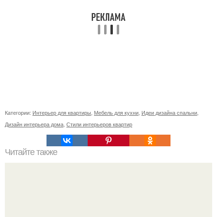
Категории:
Интерьер для квартиры
,
Мебель для кухни
,
Идеи дизайна спальни
,
Дизайн интерьера дома
,
Стили интерьеров квартир
Читайте также