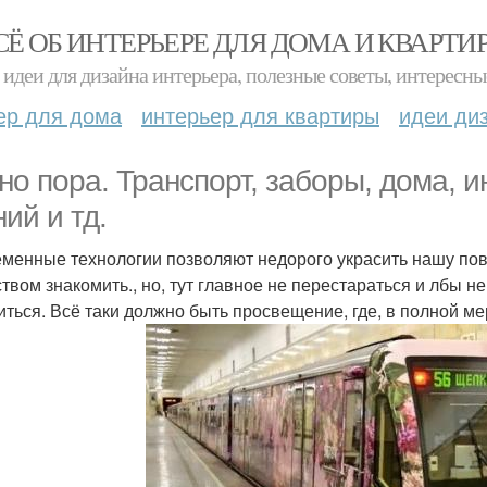
СЁ ОБ ИНТЕРЬЕРЕ ДЛЯ ДОМА И КВАРТИ
идеи для дизайна интерьера, полезные советы, интересны
ер для дома
интерьер для квартиры
идеи ди
но пора. Транспорт, заборы, дома, 
ий и тд.
менные технологии позволяют недорого украсить нашу повс
твом знакомить., но, тут главное не перестараться и лбы не
иться. Всё таки должно быть просвещение, где, в полной мер