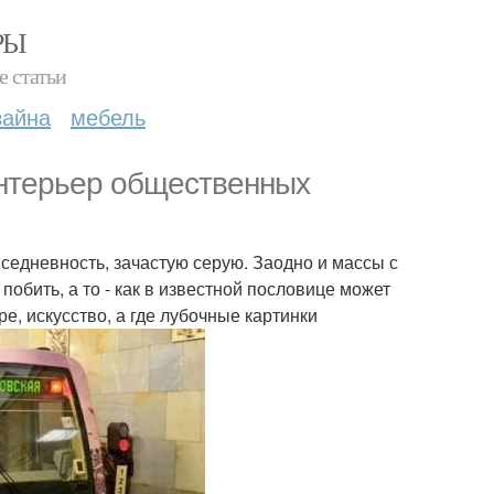
РЫ
е статьи
зайна
мебель
интерьер общественных
едневность, зачастую серую. Заодно и массы с
 побить, а то - как в известной пословице может
е, искусство, а где лубочные картинки