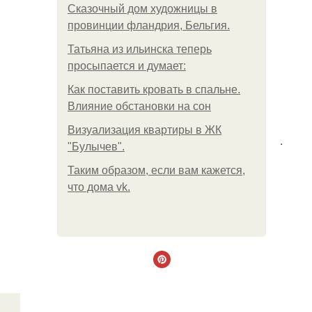
Сказочный дом художницы в
провинции фландрия, Бельгия.
Татьяна из ильинска теперь
просыпается и думает:
Как поставить кровать в спальне.
Влияние обстановки на сон
Визуализация квартиры в ЖК
.
"Булычев".
Таким образом, если вам кажется,
что дома vk.