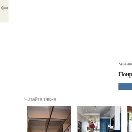
⇦
Категори
Понр
Читайте также