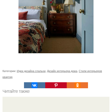
Категории:
Идеи дизайна спальни
,
Дизайн интерьера дома
,
Стили интерьеров
квартир
Читайте также