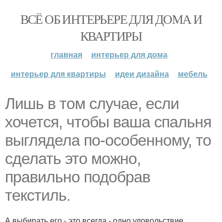
ВСЁ ОБ ИНТЕРЬЕРЕ ДЛЯ ДОМА И
КВАРТИРЫ
главная
интерьер для дома
интерьер для квартиры
идеи дизайна
мебель
Лишь в том случае, если
хочется, чтобы ваша спальня
выглядела по-особенному, то
сделать это можно,
правильно подобрав
текстиль.
А выбирать его - это всегда - одно удовольствие.