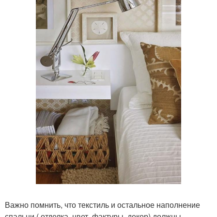
Важно помнить, что текстиль и остальное наполнение
спальни ( отделка, цвет, фактуры, декор) должны