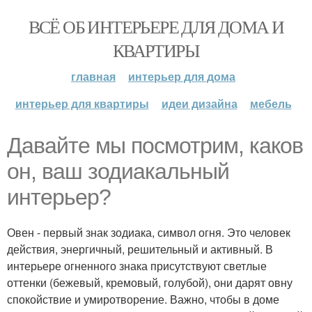
ВСЁ ОБ ИНТЕРЬЕРЕ ДЛЯ ДОМА И
КВАРТИРЫ
главная
интерьер для дома
интерьер для квартиры
идеи дизайна
мебель
Давайте мы посмотрим, каков
он, ваш зодиакальный
интерьер?
Овен - первый знак зодиака, символ огня. Это человек
действия, энергичный, решительный и активный. В
интерьере огненного знака присутствуют светлые
оттенки (бежевый, кремовый, голубой), они дарят овну
спокойствие и умиротворение. Важно, чтобы в доме