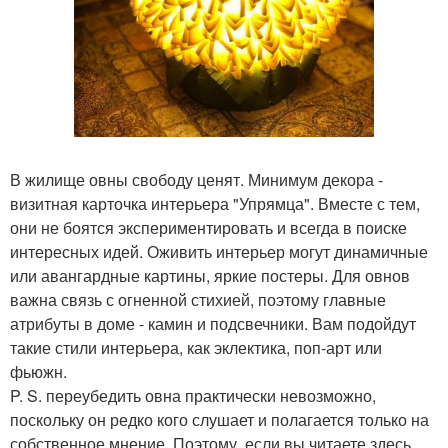
В жилище овны свободу ценят. Минимум декора -
визитная карточка интерьера "Упрямца". Вместе с тем,
они не боятся экспериментировать и всегда в поиске
интересных идей. Оживить интерьер могут динамичные
или авангардные картины, яркие постеры. Для овнов
важна связь с огненной стихией, поэтому главные
атрибуты в доме - камин и подсвечники. Вам подойдут
такие стили интерьера, как эклектика, поп-арт или
фьюжн.
P. S. переубедить овна практически невозможно,
поскольку он редко кого слушает и полагается только на
собственное мнение. Поэтому, если вы читаете здесь