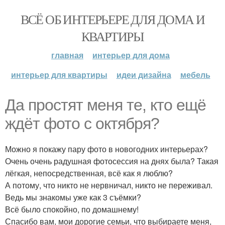
ВСЁ ОБ ИНТЕРЬЕРЕ ДЛЯ ДОМА И
КВАРТИРЫ
главная
интерьер для дома
интерьер для квартиры
идеи дизайна
мебель
Да простят меня те, кто ещё
ждёт фото с октября?
Можно я покажу пару фото в новогодних интерьерах?
Очень очень радушная фотосессия на днях была? Такая
лёгкая, непосредственная, всё как я люблю?
А потому, что никто не нервничал, никто не переживал.
Ведь мы знакомы уже как 3 съёмки?
Всё было спокойно, по домашнему!
Спасибо вам, мои дорогие семьи, что выбираете меня,