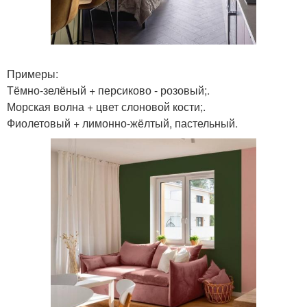
Примеры:
Тёмно-зелёный + персиково - розовый;.
Морская волна + цвет слоновой кости;.
Фиолетовый + лимонно-жёлтый, пастельный.