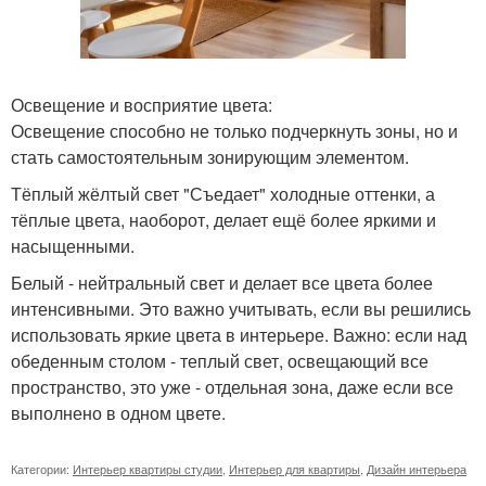
Освещение и восприятие цвета:
Освещение способно не только подчеркнуть зоны, но и
стать самостоятельным зонирующим элементом.
Тёплый жёлтый свет "Съедает" холодные оттенки, а
тёплые цвета, наоборот, делает ещё более яркими и
насыщенными.
Белый - нейтральный свет и делает все цвета более
интенсивными. Это важно учитывать, если вы решились
использовать яркие цвета в интерьере. Важно: если над
обеденным столом - теплый свет, освещающий все
пространство, это уже - отдельная зона, даже если все
выполнено в одном цвете.
Категории:
Интерьер квартиры студии
,
Интерьер для квартиры
,
Дизайн интерьера