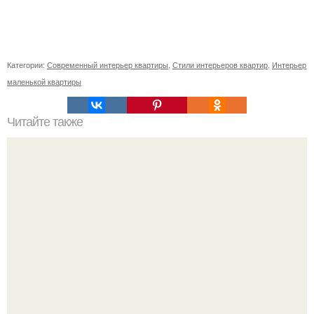
Категории:
Современный интерьер квартиры
,
Стили интерьеров квартир
,
Интерьер
маленькой квартиры
Читайте также
Как правильно выбрать обои.