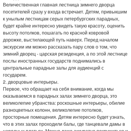
Величественная главная лестница зимнего дворца
посетителей сразу у входа встречает. Детям, привыкшим
к унылым лестницам серых петербургских парадных,
будет крайне интересно увидеть такую красоту, оценить
высоту потолков, пошагать по красной ковровой
дорожке, выстилающей путь наверх. Перед началом
экскурсии им можно рассказать пару слов о том, что
зимний дворец - царская резиденция, а по этой лестнице
послы иностранных государств поднимались в
центральные парадные залы для аудиенций с
государем.
2. дворцовые интерьеры.
Первое, что обращает на себя внимание, когда мы
оказываемся в парадных залах зимнего дворца, это
великолепие убранства: роскошные интерьеры, обилие
разноцветных колонн, великолепие потолков,
просторные помещения. Детям интересно будет узнать,
что в этих залах проходили балы, где танцевали дамы в
нарядных платьях. Можно даже аккуратно покружиться и