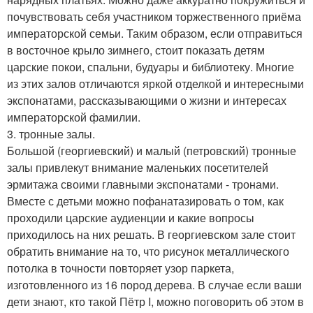
почувствовать себя участником торжественного приёма
императорской семьи. Таким образом, если отправиться
в восточное крыло зимнего, стоит показать детям
царские покои, спальни, будуары и библиотеку. Многие
из этих залов отличаются яркой отделкой и интересными
экспонатами, рассказывающими о жизни и интересах
императорской фамилии.
3. тронные залы.
Большой (георгиевский) и малый (петровский) тронные
залы привлекут внимание маленьких посетителей
эрмитажа своими главными экспонатами - тронами.
Вместе с детьми можно пофанатазировать о том, как
проходили царские аудиенции и какие вопросы
приходилось на них решать. В георгиевском зале стоит
обратить внимание на то, что рисунок металлического
потолка в точности повторяет узор паркета,
изготовленного из 16 пород дерева. В случае если ваши
дети знают, кто такой Пётр I, можно поговорить об этом в