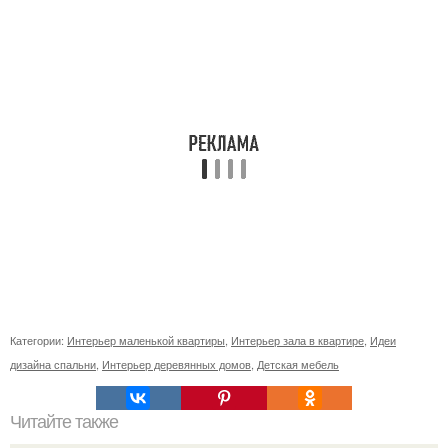
Категории:
Интерьер маленькой квартиры
,
Интерьер зала в квартире
,
Идеи
дизайна спальни
,
Интерьер деревянных домов
,
Детская мебель
Читайте также