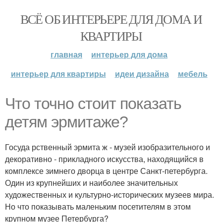
ВСЁ ОБ ИНТЕРЬЕРЕ ДЛЯ ДОМА И
КВАРТИРЫ
главная
интерьер для дома
интерьер для квартиры
идеи дизайна
мебель
Что точно стоит показать
детям эрмитаже?
Госуда рственный эрмита ж - музей изобразительного и
декоративно - прикладного искусства, находящийся в
комплексе зимнего дворца в центре Санкт-петербурга.
Один из крупнейших и наиболее значительных
художественных и культурно-исторических музеев мира.
Но что показывать маленьким посетителям в этом
крупном музее Петербурга?