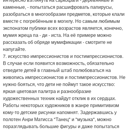
каменные, - попытаться расшифровать папирусы,
разобраться в многообразии предметов, которые клали
вместе с погребённым в могилу. Но самым любимым
экспонатом публики всех возрастов является, конечно,
мумия жреца па - ди - иста. На её примере можно
рассказать об обряде мумификации - смотрите не
напугайте.
7. искусство импрессионистов и постимпрессионистов.
В случае если появится возможность, обязательно
отведите детей в главный штаб полюбоваться на
живопись импрессионистов и постимпрессионистов. Не
нужно бояться, что дети не поймут такое искусство:
яркая цветовая палитра и разнообразие
художественных техник найдут отклик в их сердцах.
Работы некоторых художников в жанре примитивизм
кому-то детские рисунки напомнят. Задержавшись у
полотен Анри Матисса "Танец" и "музыка", можно
поразглядывать большие фигуры и даже попытаться