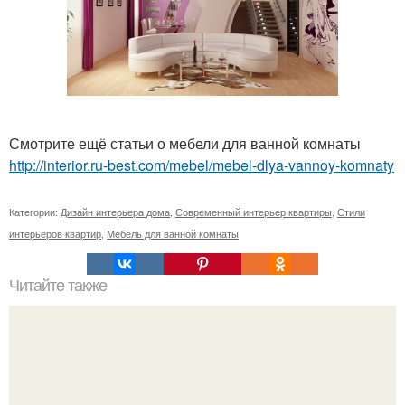
Смотрите ещё статьи о мебели для ванной комнаты
http://interior.ru-best.com/mebel/mebel-dlya-vannoy-komnaty
Категории:
Дизайн интерьера дома
,
Современный интерьер квартиры
,
Стили
интерьеров квартир
,
Мебель для ванной комнаты
Читайте также