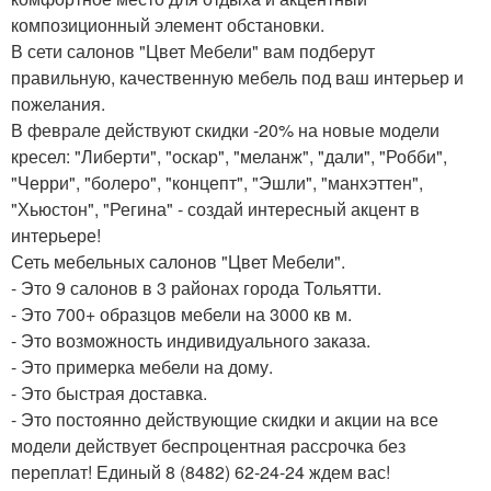
композиционный элемент обстановки.
В сети салонов "Цвет Мебели" вам подберут
правильную, качественную мебель под ваш интерьер и
пожелания.
В феврале действуют скидки -20% на новые модели
кресел: "Либерти", "оскар", "меланж", "дали", "Робби",
"Черри", "болеро", "концепт", "Эшли", "манхэттен",
"Хьюстон", "Регина" - создай интересный акцент в
интерьере!
Сеть мебельных салонов "Цвет Мебели".
- Это 9 салонов в 3 районах города Тольятти.
- Это 700+ образцов мебели на 3000 кв м.
- Это возможность индивидуального заказа.
- Это примерка мебели на дому.
- Это быстрая доставка.
- Это постоянно действующие скидки и акции на все
модели действует беспроцентная рассрочка без
переплат! Единый 8 (8482) 62-24-24 ждем вас!