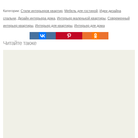
Категории:
Стили интерьеров квартир
,
Мебель для гостиной
,
Идеи дизайна
спальни
,
Дизайн интерьера дома
,
Интерьер маленькой квартиры
,
Современный
интерьер квартиры
,
Интерьер для квартиры
,
Интерьер для дома
Читайте также
Как правильно обрезать герань, чтобы она пышно цвела.