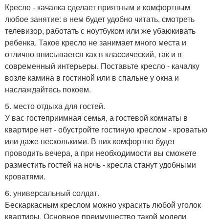
Кресло - качалка сделает приятным и комфортным
любое занятие: в нем будет удобно читать, смотреть
телевизор, работать с ноутбуком или же убаюкивать
ребенка. Такое кресло не занимает много места и
отлично вписывается как в классический, так и в
современный интерьеры. Поставьте кресло - качалку
возле камина в гостиной или в спальне у окна и
наслаждайтесь покоем.
5. место отдыха для гостей.
У вас гостеприимная семья, а гостевой комнаты в
квартире нет - обустройте гостиную креслом - кроватью
или даже несколькими. В них комфортно будет
проводить вечера, а при необходимости вы сможете
разместить гостей на ночь - кресла станут удобными
кроватями.
6. универсальный солдат.
Бескаркасным креслом можно украсить любой уголок
квартиры. Основное преимущество такой модели