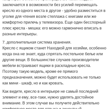
заключается в возможности без усилий перемещать
кресло из одного места в другое - удобно разместиться в
уголке для чтения возле стеллажа с книгами или же
комфортно прилечь у телевизора. Еще один бесспорный
плюс кресла - мешка: его можно гармонично вписать в
разные интерьеры.
7. дополнительная система хранения.
Кресло с ящиком станет Находкой для хозяйки, особенно
когда она не знает, куда спрятать постельное белье или
другие вещи. В большинстве случаев производители
мебели встраивают ящики в раскладные кресла.
Поэтому такую модель, кроме ее прямого
предназначения, можно будет использовать не только
как мини - шкаф, но и как кровать.
Как видите, кресло в интерьере не самый последний
элемент и ему, все-таки, нужно уделять достойное
внимание. В этом случае вы получите действительно
комфортное место для отдыха и акцентный