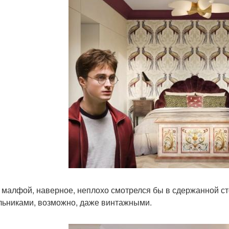
 малфой, наверное, неплохо смотрелся бы в сдержанной ст
льниками, возможно, даже винтажными.