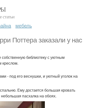
РЫ
е статьи
зайна
мебель
рри Поттера заказали у нас
е собственную библиотеку с уютным
 креслом.
ми - под его веснушки, и уютный уголок на
 спальню. Ему достается большая кровать
 небольшая пасхалка на обоях.