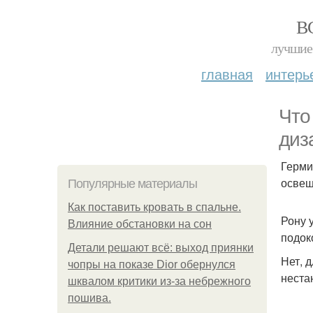
В
лучшие 
главная
интерь
Что
диз
Герми
освещ
Популярные материалы
Как поставить кровать в спальне.
Рону 
Влияние обстановки на сон
подок
Детали решают всё: выход приянки
Нет, 
чопры на показе Dior обернулся
неста
шквалом критики из-за небрежного
пошива.