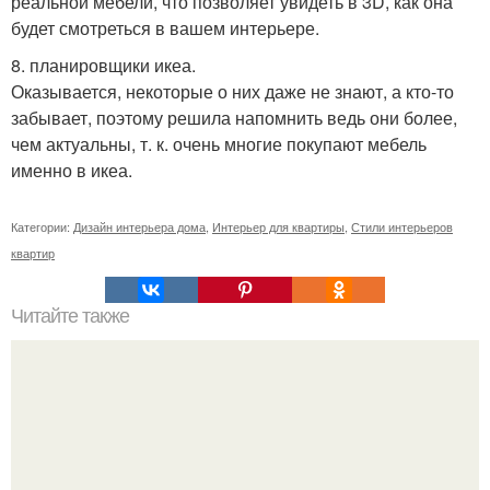
реальной мебели, что позволяет увидеть в 3D, как она
будет смотреться в вашем интерьере.
8. планировщики икеа.
Оказывается, некоторые о них даже не знают, а кто-то
забывает, поэтому решила напомнить ведь они более,
чем актуальны, т. к. очень многие покупают мебель
именно в икеа.
Категории:
Дизайн интерьера дома
,
Интерьер для квартиры
,
Стили интерьеров
квартир
Читайте также