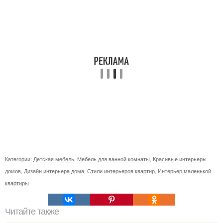
Категории:
Детская мебель
,
Мебель для ванной комнаты
,
Красивые интерьеры
домов
,
Дизайн интерьера дома
,
Стили интерьеров квартир
,
Интерьер маленькой
квартиры
Читайте также