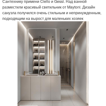
Сантехнику примени Ciello и Gessi. Над ванной
разместили красивый светильник от Maytoni. Дизайн
санузла получился очень стильным и непринужденным,
подходящим на вырост для маленьких хозяек