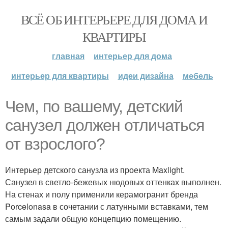
ВСЁ ОБ ИНТЕРЬЕРЕ ДЛЯ ДОМА И
КВАРТИРЫ
главная
интерьер для дома
интерьер для квартиры
идеи дизайна
мебель
Чем, по вашему, детский
санузел должен отличаться
от взрослого?
Интерьер детского санузла из проекта Maxlight.
Санузел в светло-бежевых нюдовых оттенках выполнен.
На стенах и полу применили керамогранит бренда
Porcelonasa в сочетании с латунными вставками, тем
самым задали общую концепцию помещению.