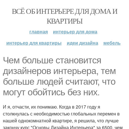
ВСЁ ОБ ИНТЕРЬЕРЕ ДЛЯ ДОМА И
КВАРТИРЫ
главная
интерьер для дома
интерьер для квартиры
идеи дизайна
мебель
Чем больше становится
дизайнеров интерьера, тем
больше людей считают, что
могут обойтись без них.
И я, отчасти, их понимаю. Когда в 2017 году я
столкнулась с необходимостью глобальных перемен в
нашей однокомнатной квартире, я решила, что лучше
закончу курс "Основы Дизайна Интерьера" за 6500, чем