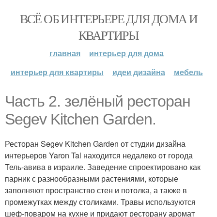
ВСЁ ОБ ИНТЕРЬЕРЕ ДЛЯ ДОМА И
КВАРТИРЫ
главная
интерьер для дома
интерьер для квартиры
идеи дизайна
мебель
Часть 2. зелёный ресторан
Segev Kitchen Garden.
Ресторан Segev Kitchen Garden от студии дизайна
интерьеров Yaron Tal находится недалеко от города
Тель-авива в израиле. Заведение спроектировано как
парник с разнообразными растениями, которые
заполняют пространство стен и потолка, а также в
промежутках между столиками. Травы используются
шеф-поваром на кухне и придают ресторану аромат