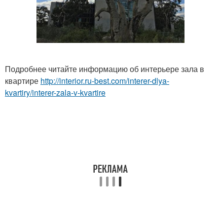
Подробнее читайте информацию об интерьере зала в
квартире
http://interior.ru-best.com/interer-dlya-
kvartiry/interer-zala-v-kvartire