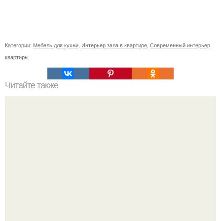
Категории:
Мебель для кухни
,
Интерьер зала в квартире
,
Современный интерьер
квартиры
Читайте также
Часть 1. студенческое общежитие в Австралии.