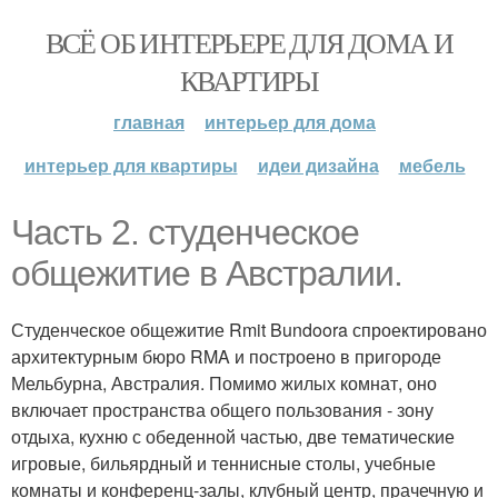
ВСЁ ОБ ИНТЕРЬЕРЕ ДЛЯ ДОМА И
КВАРТИРЫ
главная
интерьер для дома
интерьер для квартиры
идеи дизайна
мебель
Часть 2. студенческое
общежитие в Австралии.
Студенческое общежитие Rmit Bundoora спроектировано
архитектурным бюро RMA и построено в пригороде
Мельбурна, Австралия. Помимо жилых комнат, оно
включает пространства общего пользования - зону
отдыха, кухню с обеденной частью, две тематические
игровые, бильярдный и теннисные столы, учебные
комнаты и конференц-залы, клубный центр, прачечную и