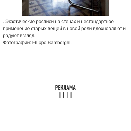
. Экзотические росписи на стенах и нестандартное
применение старых вещей в новой роли вдохновляют и
радуют взгляд.
Фотографии: Filippo Bamberghi.