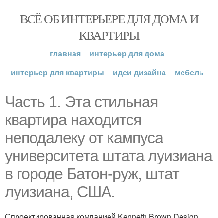
ВСЁ ОБ ИНТЕРЬЕРЕ ДЛЯ ДОМА И
КВАРТИРЫ
главная
интерьер для дома
интерьер для квартиры
идеи дизайна
мебель
Часть 1. Эта стильная
квартира находится
неподалеку от кампуса
университета штата луизиана
в городе Батон-руж, штат
луизиана, США.
Спроектированная компанией Kenneth Brown Design,