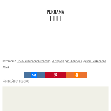
Категории:
Стили интерьеров квартир
,
Интерьер для квартиры
,
Дизайн интерьера
дома
Читайте также