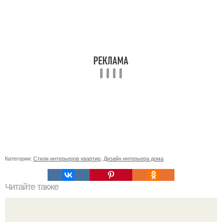
Категории:
Стили интерьеров квартир
,
Дизайн интерьера дома
Читайте также