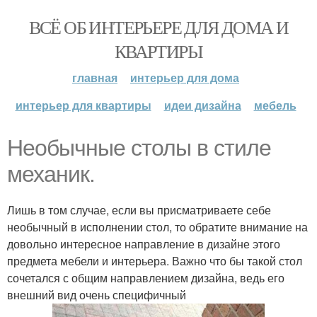
ВСЁ ОБ ИНТЕРЬЕРЕ ДЛЯ ДОМА И
КВАРТИРЫ
главная
интерьер для дома
интерьер для квартиры
идеи дизайна
мебель
Необычные столы в стиле
механик.
Лишь в том случае, если вы присматриваете себе
необычный в исполнении стол, то обратите внимание на
довольно интересное направление в дизайне этого
предмета мебели и интерьера. Важно что бы такой стол
сочетался с общим направлением дизайна, ведь его
внешний вид очень специфичный