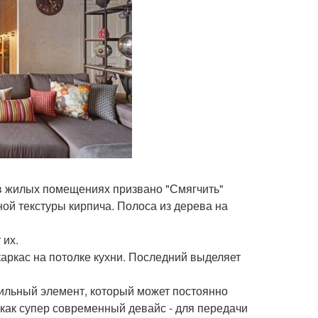
е в жилых помещениях призвано "Смягчить"
ной текстуры кирпича. Полоса из дерева на
 их.
каркас на потолке кухни. Последний выделяет
стильный элемент, который может постоянно
 как супер современный девайс - для передачи