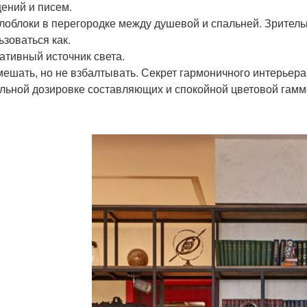
ений и писем.
клоблоки в перегородке между душевой и спальней. Зритель
ьзоваться как.
ативный источник света.
мешать, но не взбалтывать. Секрет гармоничного интерьера
льной дозировке составляющих и спокойной цветовой гамме
.