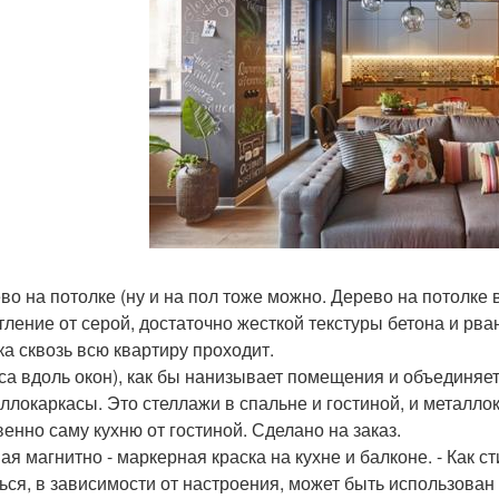
ево на потолке (ну и на пол тоже можно. Дерево на потолк
тление от серой, достаточно жесткой текстуры бетона и рва
ка сквозь всю квартиру проходит.
са вдоль окон), как бы нанизывает помещения и объединяет
аллокаркасы. Это стеллажи в спальне и гостиной, и металло
венно саму кухню от гостиной. Сделано на заказ.
ная магнитно - маркерная краска на кухне и балконе. - Как 
ься, в зависимости от настроения, может быть использован