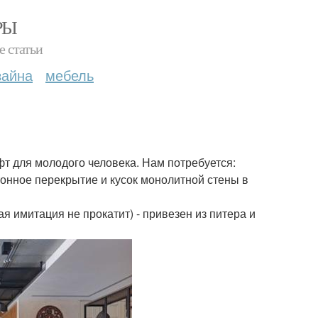
РЫ
е статьи
зайна
мебель
фт для молодого человека. Нам потребуется:
тонное перекрытие и кусок монолитной стены в
я имитация не прокатит) - привезен из питера и