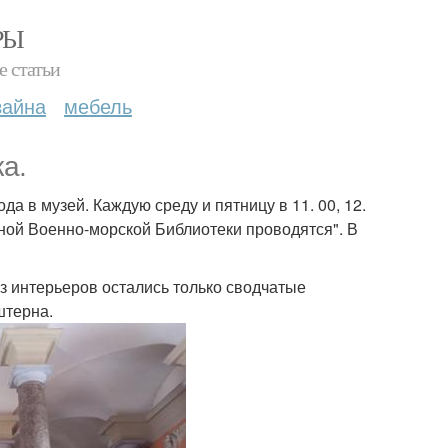
РЫ
е статьи
зайна
мебель
а.
а в музей. Каждую среду и пятницу в 11. 00, 12.
ьной Военно-морской Библиотеки проводятся". В
Из интерьеров остались только сводчатые
штерна.