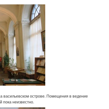
 на васильевском острове. Помещения в ведение
й пока неизвестно.