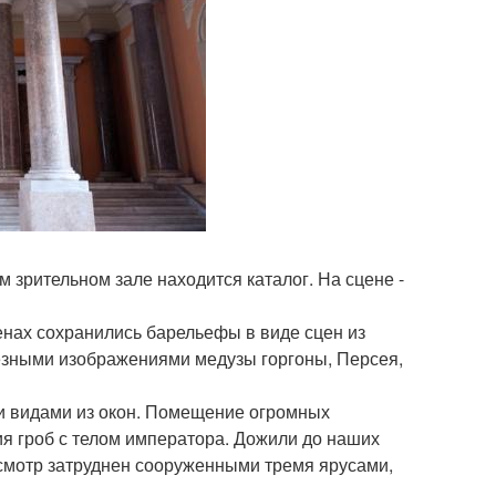
м зрительном зале находится каталог. На сцене -
тенах сохранились барельефы в виде сцен из
езными изображениями медузы горгоны, Персея,
ми видами из окон. Помещение огромных
я гроб с телом императора. Дожили до наших
осмотр затруднен сооруженными тремя ярусами,