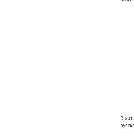
В 201
русск