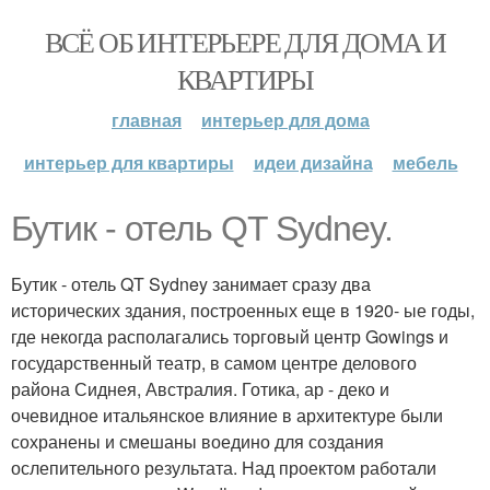
ВСЁ ОБ ИНТЕРЬЕРЕ ДЛЯ ДОМА И
КВАРТИРЫ
главная
интерьер для дома
интерьер для квартиры
идеи дизайна
мебель
Бутик - отель QT Sydney.
Бутик - отель QT Sydney занимает сразу два
исторических здания, построенных еще в 1920- ые годы,
где некогда располагались торговый центр Gowings и
государственный театр, в самом центре делового
района Сиднея, Австралия. Готика, ар - деко и
очевидное итальянское влияние в архитектуре были
сохранены и смешаны воедино для создания
ослепительного результата. Над проектом работали