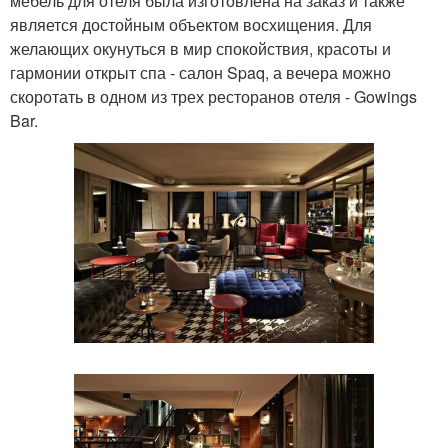
мебель для отеля была изготовлена на заказ и также
является достойным объектом восхищения. Для
желающих окунуться в мир спокойствия, красоты и
гармонии открыт спа - салон Spaq, а вечера можно
скоротать в одном из трех ресторанов отеля - Gowings
Bar.