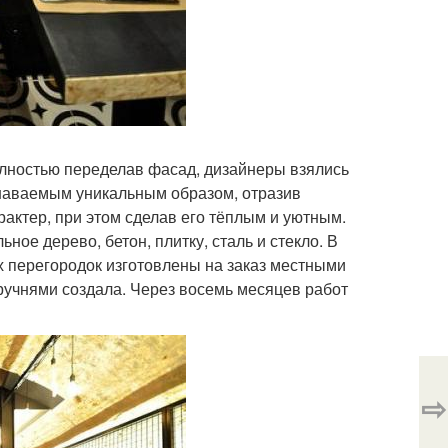
олностью переделав фасад, дизайнеры взялись
узнаваемым уникальным образом, отразив
ктер, при этом сделав его тёплым и уютным.
ное дерево, бетон, плитку, сталь и стекло. В
 перегородок изготовлены на заказ местными
ручнями создала. Через восемь месяцев работ
⇨