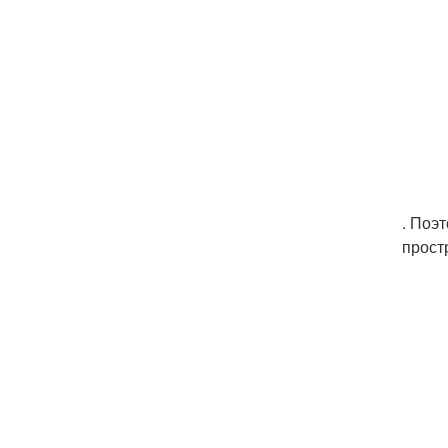
. Поэ
прост