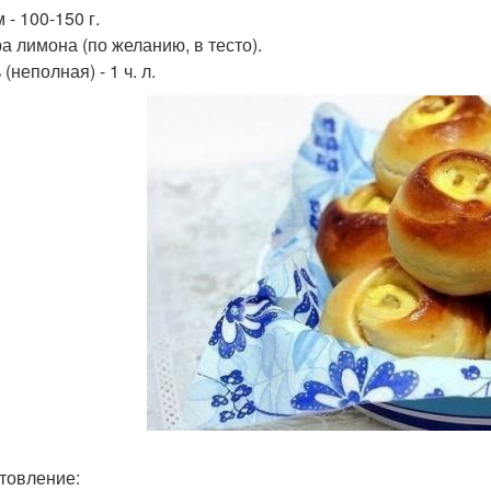
 - 100-150 г.
ра лимона (по желанию, в тесто).
 (неполная) - 1 ч. л.
товление: