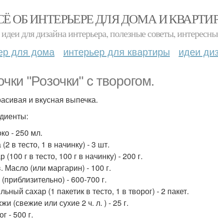
СЁ ОБ ИНТЕРЬЕРЕ ДЛЯ ДОМА И КВАРТИ
идеи для дизайна интерьера, полезные советы, интересны
ер для дома
интерьер для квартиры
идеи ди
очки "Розочки" с творогом.
расивая и вкусная выпечка.
диенты:
ко - 250 мл.
 (2 в тесто, 1 в начинку) - 3 шт.
р (100 г в тесто, 100 г в начинку) - 200 г.
. Масло (или маргарин) - 100 г.
 (приблизительно) - 600-700 г.
льный сахар (1 пакетик в тесто, 1 в творог) - 2 пакет.
жи (свежие или сухие 2 ч. л. ) - 25 г.
ог - 500 г.