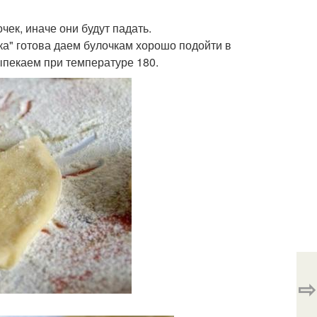
ек, иначе они будут падать.
ка" готова даем булочкам хорошо подойти в
ыпекаем при температуре 180.
⇨