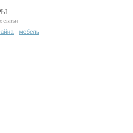
РЫ
е статьи
зайна
мебель