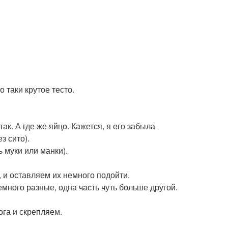
таки крутое тесто.
к. А где же яйцо. Кажется, я его забыла
з сито).
 муки или манки).
 и оставляем их немного подойти.
много разные, одна часть чуть больше другой.
ога и скрепляем.