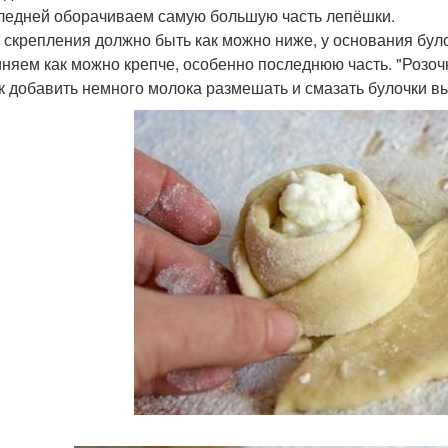
ледней оборачиваем самую большую часть лепёшки.
 скрепления должно быть как можно ниже, у основания булоч
няем как можно крепче, особенно последнюю часть. "Розоч
к добавить немного молока размешать и смазать булочки в