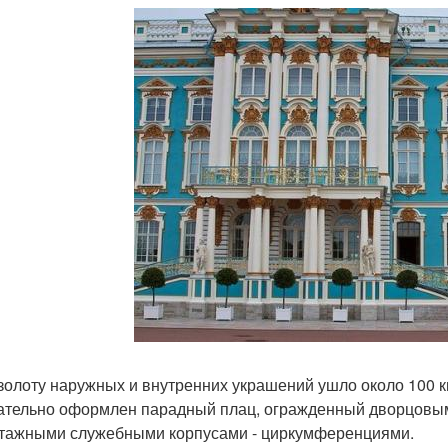
золоту наружных и внутренних украшений ушло около 100 к
ательно оформлен парадный плац, огражденный дворцовы
тажными служебными корпусами - циркумференциями.