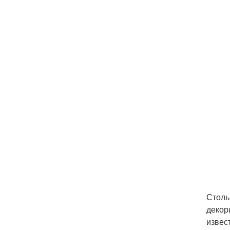
Столь
декор
извес