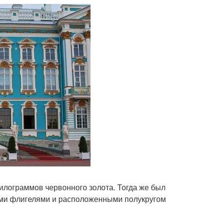
илограммов червонного золота. Тогда же был
ми флигелями и расположенными полукругом