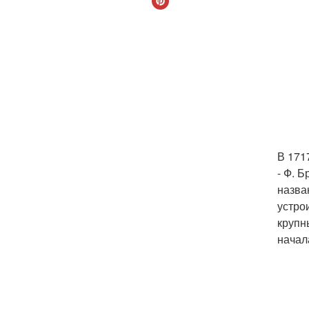
В 171
- Ф. 
назва
устро
крупн
начал