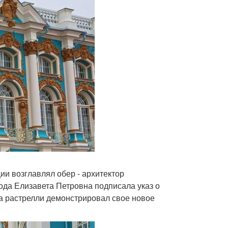
ии возглавлял обер - архитектор
 года Елизавета Петровна подписала указ о
да растрелли демонстрировал свое новое