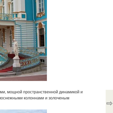
ами, мощной пространственной динамикой и
елоснежными колоннами и золоченым
⇨