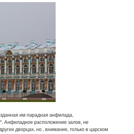
озданная им парадная анфилада,
". Анфиладное расположение залов, не
других дворцах, но , внимание, только в царском