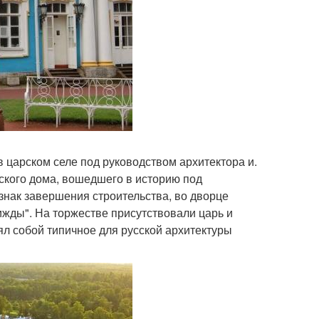
 в царском селе под руководством архитектора и.
рского дома, вошедшего в историю под
 знак завершения строительства, во дворце
рижды". На торжестве присутствовали царь и
ял собой типичное для русской архитектуры