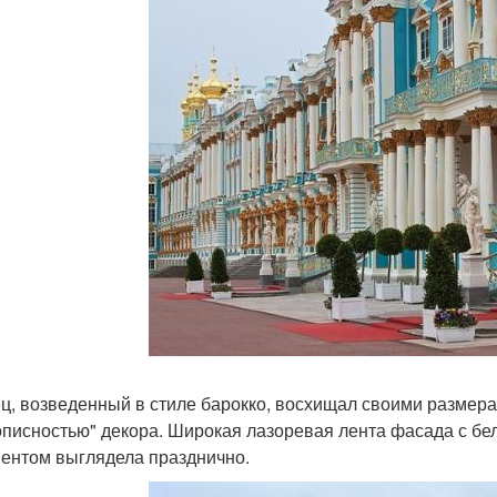
ц, возведенный в стиле барокко, восхищал своими размер
писностью" декора. Широкая лазоревая лента фасада с б
ентом выглядела празднично.