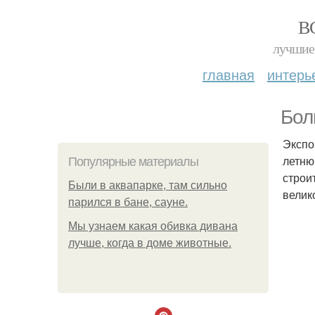
В
лучшие 
главная
интерь
Бол
Экспо
летню
Популярные материалы
строи
Были в аквапарке, там сильно
велик
парился в бане, сауне.
Мы узнаем какая обивка дивана
лучше, когда в доме животные.