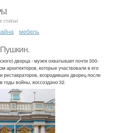
РЫ
е статьи
зайна
мебель
 Пушкин.
ского) дворца - музея охватывает почти 300-
м архитекторов, которые участвовали в его
иями реставраторов, возродивших дворец после
в годы войны, воссоздано 32.