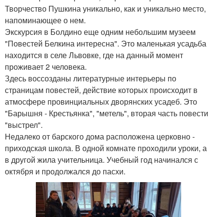
Творчество Пушкина уникально, как и уникально место,
напоминающее о нем.
Экскурсия в Болдино еще одним небольшим музеем
"Повестей Белкина интересна". Это маленькая усадьба
находится в селе Львовке, где на данный момент
проживает 2 человека.
Здесь воссозданы литературные интерьеры по
страницам повестей, действие которых происходит в
атмосфере провинциальных дворянских усадеб. Это
"Барышня - Крестьянка", "метель", вторая часть повести
"выстрел".
Недалеко от барского дома расположена церковно -
приходская школа. В одной комнате проходили уроки, а
в другой жила учительница. Учебный год начинался с
октября и продолжался до пасхи.