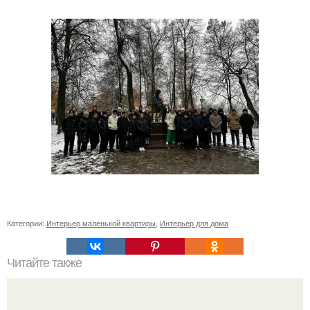
Категории:
Интерьер маленькой квартиры
,
Интерьер для дома
Читайте также