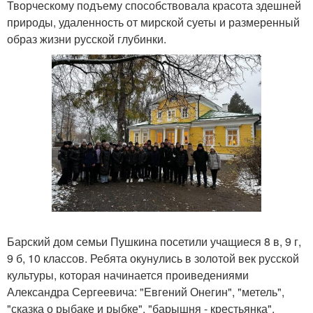
Творческому подъему способствовала красота здешней
природы, удаленность от мирской суеты и размеренный
образ жизни русской глубинки.
Барский дом семьи Пушкина посетили учащиеся 8 в, 9 г,
9 б, 10 классов. Ребята окунулись в золотой век русской
культуры, которая начинается проиведениями
Александра Сергеевича: "Евгений Онегин", "метель",
"сказка о рыбаке и рыбке", "барышня - крестьянка".