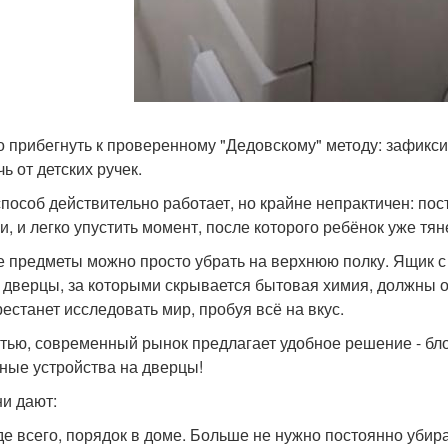
 прибегнуть к проверенному "Дедовскому" методу: зафикси
ь от детских ручек.
способ действительно работает, но крайне непрактичен: по
и, и легко упустить момент, после которого ребёнок уже тя
е предметы можно просто убрать на верхнюю полку. Ящик с
, дверцы, за которыми скрывается бытовая химия, должны о
рестанет исследовать мир, пробуя всё на вкус.
стью, современный рынок предлагает удобное решение - бл
ные устройства на дверцы!
ни дают:
е всего, порядок в доме. Больше не нужно постоянно убир