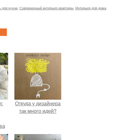
 для кухни
,
Современный интерьер квартиры
,
Интерьер для дома
я:
Откуда у дизайнера
так много идей?
ва
за