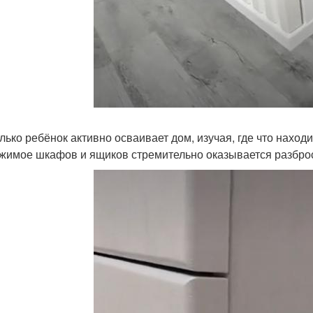
олько ребёнок активно осваивает дом, изучая, где что находи
жимое шкафов и ящиков стремительно оказывается разбро