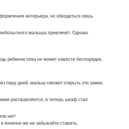
формления интерьера, но обходиться лишь
любопытного малыша привлечёт. Однако
едь ребенок пока не может навести беспорядок,
рез пару дней, малыш сможет открыть эти замки,
 ними расправляется, и теперь шкаф стал
ли нет!
 и конечно же не забывайте ставить.