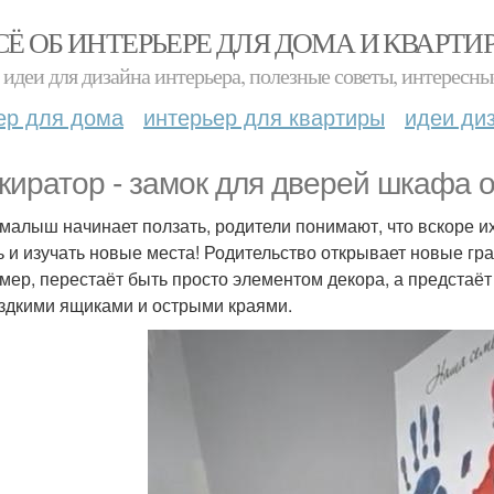
СЁ ОБ ИНТЕРЬЕРЕ ДЛЯ ДОМА И КВАРТИ
идеи для дизайна интерьера, полезные советы, интересны
ер для дома
интерьер для квартиры
идеи ди
киратор - замок для дверей шкафа о
 малыш начинает ползать, родители понимают, что вскоре и
ь и изучать новые места! Родительство открывает новые г
мер, перестаёт быть просто элементом декора, а предстаёт
здкими ящиками и острыми краями.