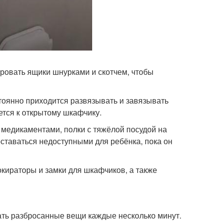
ровать ящики шнурками и скотчем, чтобы
стоянно приходится развязывать и завязывать
нется к открытому шкафчику.
 медикаментами, полки с тяжёлой посудой на
ставаться недоступными для ребёнка, пока он
окираторы и замки для шкафчиков, а также
ать разбросанные вещи каждые несколько минут.