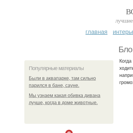
В
лучшие 
главная
интерь
Бло
Когда
ходит
Популярные материалы
напри
Были в аквапарке, там сильно
громо
парился в бане, сауне.
Мы узнаем какая обивка дивана
лучше, когда в доме животные.