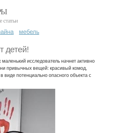
РЫ
е статьи
зайна
мебель
т детей!
х маленький исследователь начнет активно
рани привычных вещей: красивый комод,
 в виде потенциально опасного объекта с