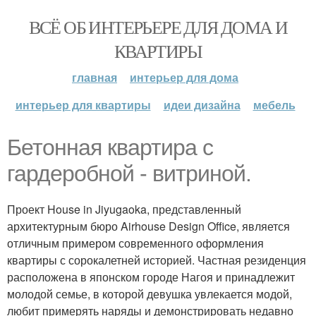
ВСЁ ОБ ИНТЕРЬЕРЕ ДЛЯ ДОМА И
КВАРТИРЫ
главная
интерьер для дома
интерьер для квартиры
идеи дизайна
мебель
Бетонная квартира с
гардеробной - витриной.
Проект House in Jiyugaoka, представленный
архитектурным бюро Airhouse Design Office, является
отличным примером современного оформления
квартиры с сорокалетней историей. Частная резиденция
расположена в японском городе Нагоя и принадлежит
молодой семье, в которой девушка увлекается модой,
любит примерять наряды и демонстрировать недавно