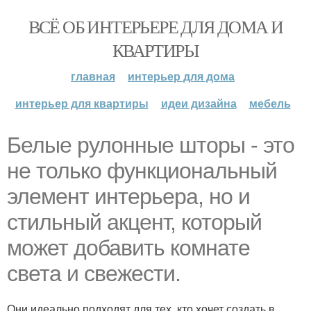
ВСЁ ОБ ИНТЕРЬЕРЕ ДЛЯ ДОМА И
КВАРТИРЫ
главная
интерьер для дома
интерьер для квартиры
идеи дизайна
мебель
Белые рулонные шторы - это
не только функциональный
элемент интерьера, но и
стильный акцент, который
может добавить комнате
света и свежести.
Они идеально подходят для тех, кто хочет создать в