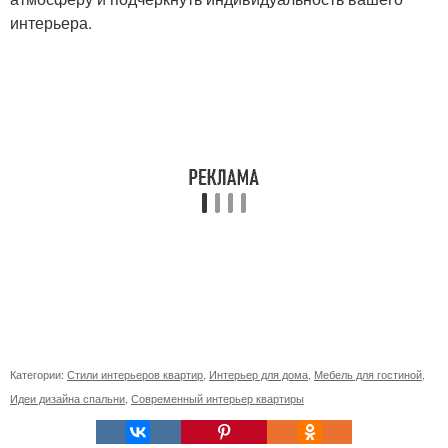
интерьера.
Категории:
Стили интерьеров квартир
,
Интерьер для дома
,
Мебель для гостиной
,
Идеи дизайна спальни
,
Современный интерьер квартиры