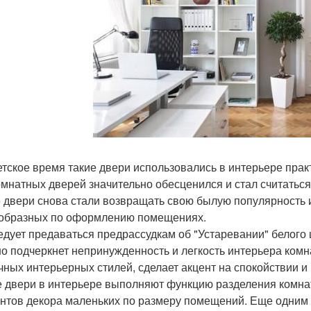
етское время такие двери использовались в интерьере прак
мнатных дверей значительно обесценился и стал считаться
 двери снова стали возвращать свою былую популярность и
образных по оформлению помещениях.
едует предаваться предрассудкам об "Устаревании" белого
о подчеркнет непринужденность и легкость интерьера комна
чных интерьерных стилей, сделает акцент на спокойствии и
 двери в интерьере выполняют функцию разделения комнат
нтов декора маленьких по размеру помещений. Еще одним