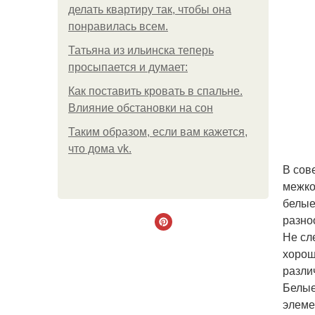
делать квартиру так, чтобы она
понравилась всем.
Татьяна из ильинска теперь
просыпается и думает:
Как поставить кровать в спальне.
Влияние обстановки на сон
Таким образом, если вам кажется,
что дома vk.
В сов
межко
белые
разно
Не сл
хорош
разли
Белые
элеме