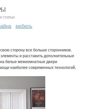
РЫ
е статьи
зайна
мебель
 свою сторону все больше сторонников.
 элементы и расставить дополнительные
с на белые межкомнатные двери
помощи наиболее современных технологий,