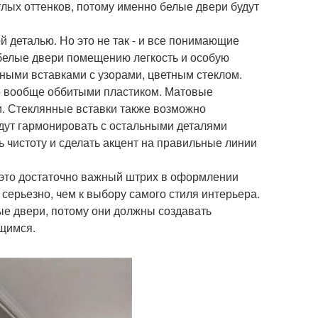
етлых оттенков, потому именно белые двери будут
 деталью. Но это не так - и все понимающие
 белые двери помещению легкость и особую
ными вставками с узорами, цветным стеклом.
же вообще оббитыми пластиком. Матовые
. Стеклянные вставки также возможно
удут гармонировать с остальными деталями
 чистоту и сделать акцент на правильные линии
 это достаточно важный штрих в оформлении
 серьезно, чем к выбору самого стиля интерьера.
ые двери, потому они должны создавать
ющимся.