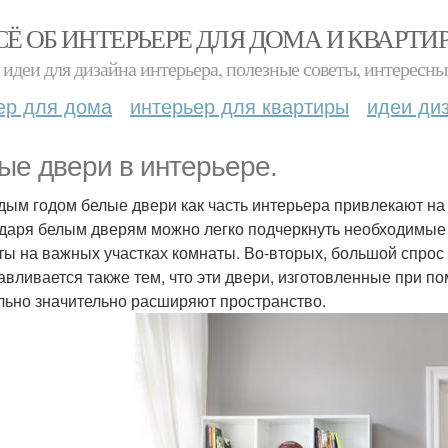
СЁ ОБ ИНТЕРЬЕРЕ ДЛЯ ДОМА И КВАРТИ
идеи для дизайна интерьера, полезные советы, интересны
ер для дома
интерьер для квартиры
идеи ди
ые двери в интерьере.
дым годом белые двери как часть интерьера привлекают на
даря белым дверям можно легко подчеркнуть необходимые
ты на важных участках комнаты. Во-вторых, большой спро
авливается также тем, что эти двери, изготовленные при 
льно значительно расширяют пространство.