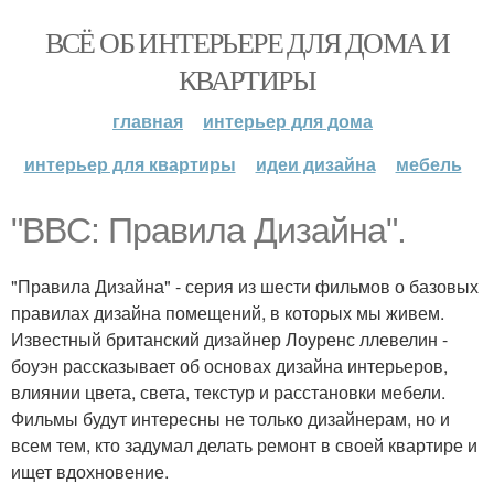
ВСЁ ОБ ИНТЕРЬЕРЕ ДЛЯ ДОМА И
КВАРТИРЫ
главная
интерьер для дома
интерьер для квартиры
идеи дизайна
мебель
"BBC: Правила Дизайна".
"Правила Дизайна" - серия из шести фильмов о базовых
правилах дизайна помещений, в которых мы живем.
Известный британский дизайнер Лоуренс ллевелин -
боуэн рассказывает об основах дизайна интерьеров,
влиянии цвета, света, текстур и расстановки мебели.
Фильмы будут интересны не только дизайнерам, но и
всем тем, кто задумал делать ремонт в своей квартире и
ищет вдохновение.