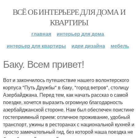
ВСЁ ОБ ИНТЕРЬЕРЕ ДЛЯ ДОМА И
КВАРТИРЫ
главная
интерьер для дома
интерьер для квартиры
идеи дизайна
мебель
Баку. Всем привет!
Вот и закончилось путешествие нашего волонтерского
корпуса "Путь Дружбы" в баку, "город ветров", столицу
Азербайджана. Перед тем, как начать рассказ о самой
поездке, хочется выразить огромную благодарность
азербайджанской стороне. Нам был обеспечен поистине
гостеприимный прием: отличное проживание, удобный
транспорт, ужины в ресторанах с национальной кухней и
просто замечательный гид, без которой наша поездка не