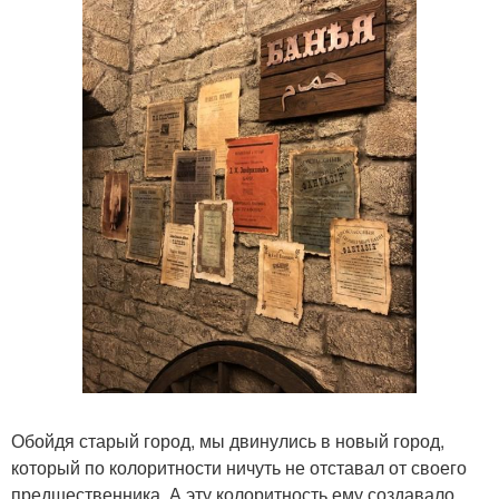
Обойдя старый город, мы двинулись в новый город,
который по колоритности ничуть не отставал от своего
предшественника. А эту колоритность ему создавало