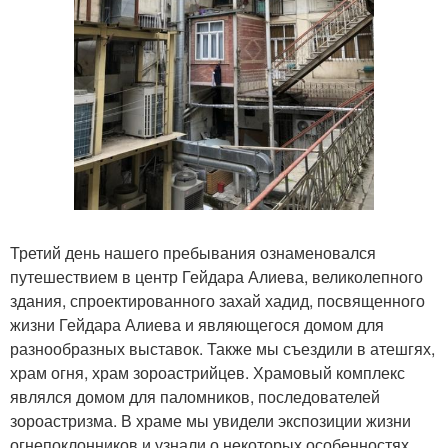
Третий день нашего пребывания ознаменовался
путешествием в центр Гейдара Алиева, великолепного
здания, спроектированного захай хадид, посвященного
жизни Гейдара Алиева и являющегося домом для
разнообразных выставок. Также мы съездили в атешгях,
храм огня, храм зороастрийцев. Храмовый комплекс
являлся домом для паломников, последователей
зороастризма. В храме мы увидели экспозиции жизни
огнепоклонников и узнали о некоторых особенностях