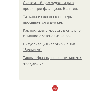
Сказочный дом художницы в
провинции фландрия, Бельгия.
Татьяна из ильинска теперь
просыпается и думает:
Как поставить кровать в спальне.
Влияние обстановки на сон
Визуализация квартиры в ЖК
"Булычев".
Таким образом, если вам кажется,
что дома vk.