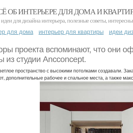
СЁ ОБ ИНТЕРЬЕРЕ ДЛЯ ДОМА И КВАРТИ
идеи для дизайна интерьера, полезные советы, интересны
ер для дома
интерьер для квартиры
идеи ди
оры проекта вспоминают, что они о
ы из студии Ancconcept.
ветлое пространство с высокими потолками создавали. Зак
ет, дополнительные рабочее и спальное места, а также мак