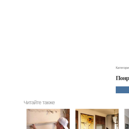
Категори
Понр
Читайте также