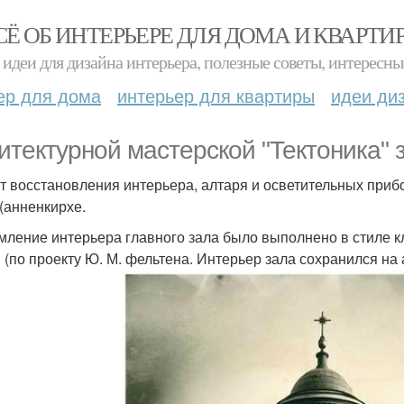
СЁ ОБ ИНТЕРЬЕРЕ ДЛЯ ДОМА И КВАРТИ
идеи для дизайна интерьера, полезные советы, интересны
ер для дома
интерьер для квартиры
идеи ди
итектурной мастерской "Тектоника" 
т восстановления интерьера, алтаря и осветительных приб
(анненкирхе.
ление интерьера главного зала было выполнено в стиле кл
 (по проекту Ю. М. фельтена. Интерьер зала сохранился на 