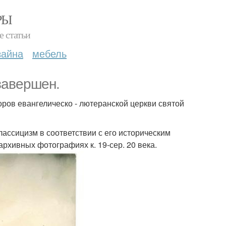
РЫ
е статьи
зайна
мебель
завершен.
оров евангелическо - лютеранской церкви святой
ассицизм в соответствии с его историческим
архивных фотографиях к. 19-сер. 20 века.