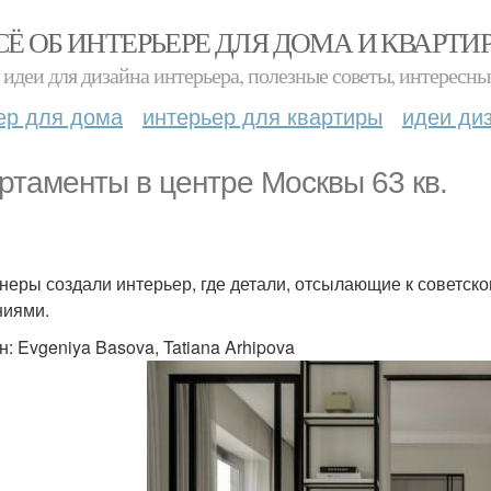
СЁ ОБ ИНТЕРЬЕРЕ ДЛЯ ДОМА И КВАРТИ
идеи для дизайна интерьера, полезные советы, интересны
ер для дома
интерьер для квартиры
идеи ди
ртаменты в центре Москвы 63 кв.
неры создали интерьер, где детали, отсылающие к советск
иями.
н: Evgeniya Basova, Tatiana Arhipova