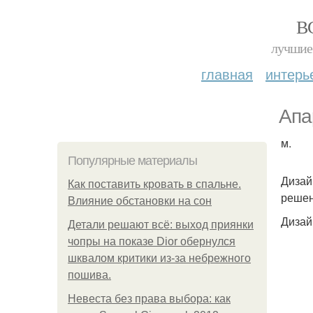
В
лучшие 
главная
интерь
Апа
м.
Популярные материалы
Дизай
Как поставить кровать в спальне.
решен
Влияние обстановки на сон
Дизай
Детали решают всё: выход приянки
чопры на показе Dior обернулся
шквалом критики из-за небрежного
пошива.
Невеста без права выбора: как