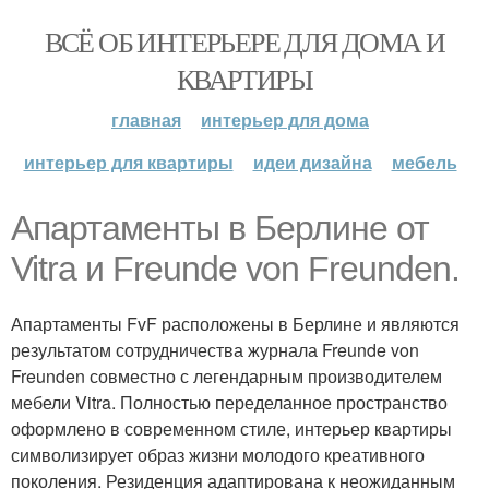
ВСЁ ОБ ИНТЕРЬЕРЕ ДЛЯ ДОМА И
КВАРТИРЫ
главная
интерьер для дома
интерьер для квартиры
идеи дизайна
мебель
Апартаменты в Берлине от
Vitra и Freunde von Freunden.
Апартаменты FvF расположены в Берлине и являются
результатом сотрудничества журнала Freunde von
Freunden совместно с легендарным производителем
мебели Vitra. Полностью переделанное пространство
оформлено в современном стиле, интерьер квартиры
символизирует образ жизни молодого креативного
поколения. Резиденция адаптирована к неожиданным