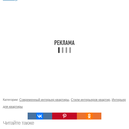
Категории:
Современный интерьер квартиры
,
Стили интерьеров квартир
,
Интерьер
для квартиры
Читайте также