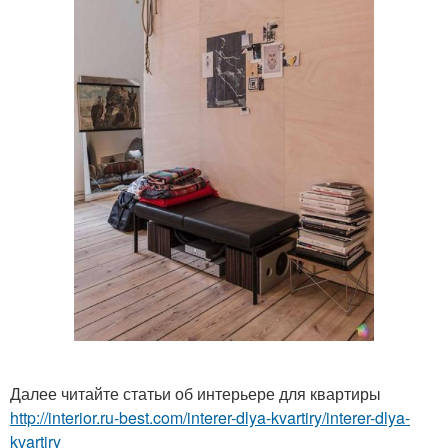
Далее читайте статьи об интерьере для квартиры
http://interior.ru-best.com/interer-dlya-kvartiry/interer-dlya-
kvartiry