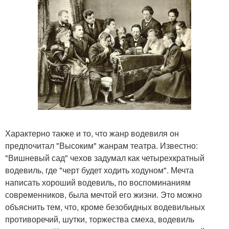
Характерно также и то, что жанр водевиля он
предпочитал "Высоким" жанрам театра. Известно:
"Вишневый сад" чехов задумал как четырехкратный
водевиль, где "черт будет ходить ходуном". Мечта
написать хороший водевиль, по воспоминаниям
современников, была мечтой его жизни. Это можно
объяснить тем, что, кроме безобидных водевильных
противоречий, шутки, торжества смеха, водевиль