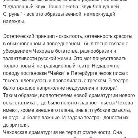
"Отдаленный Звук, Точно с Неба, Звук Лопнувшей
Струны" - все это образцы вечной, немеркнущей
надежды.
Эстетический принцип - скрытость, затаенность красоты
в обыкновенном и повседневном - был тесно связан с
убеждением Чехова в богатстве, разнообразии и
талантливости русской жизни. Это мог почувствовать
только новый, нетрадиционный театр. Недаром по
поводу постановки "Чайки" в Петербурге чехов писал:
"пьеса шлепнулась и провалилась с треском. В театре
было тяжелое напряжение недоумения и позора".
Таким образом, воплотителем новой драматургии нового
века стал мхат, где было понято главное - пьесы Чехова
имеют, кроме внешнего плана, иные, глубокие смыслы,
иногда - и более важные. И задача театра - донести их
до зрителя.
Чеховская драматургия не терпит статичности. Она