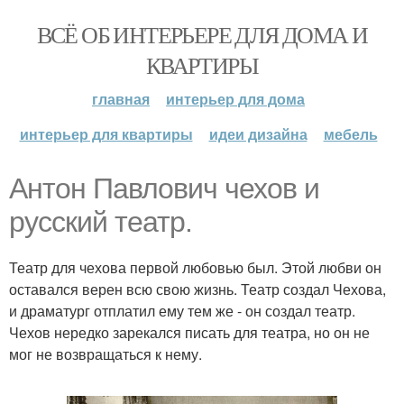
ВСЁ ОБ ИНТЕРЬЕРЕ ДЛЯ ДОМА И
КВАРТИРЫ
главная
интерьер для дома
интерьер для квартиры
идеи дизайна
мебель
Антон Павлович чехов и
русский театр.
Театр для чехова первой любовью был. Этой любви он
оставался верен всю свою жизнь. Театр создал Чехова,
и драматург отплатил ему тем же - он создал театр.
Чехов нередко зарекался писать для театра, но он не
мог не возвращаться к нему.