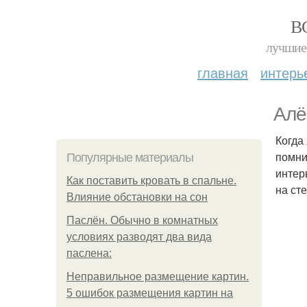
В
лучшие 
главная
интерь
Алё
Когда
помни
Популярные материалы
интер
Как поставить кровать в спальне.
на ст
Влияние обстановки на сон
Паслён. Обычно в комнатных
условиях разводят два вида
паслена:
Неправильное размещение картин.
5 ошибок размещения картин на