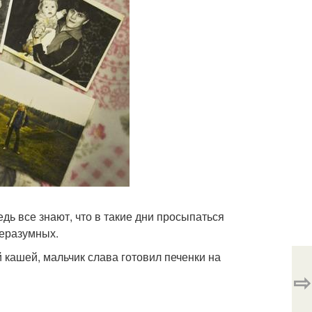
ь все знают, что в такие дни просыпаться
неразумных.
 кашей, мальчик слава готовил печенки на
⇨