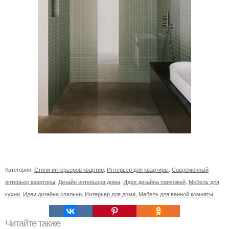
Категории:
Стили интерьеров квартир
,
Интерьер для квартиры
,
Современный
интерьер квартиры
,
Дизайн интерьера дома
,
Идеи дизайна прихожей
,
Мебель для
кухни
,
Идеи дизайна спальни
,
Интерьер для дома
,
Мебель для ванной комнаты
Читайте также