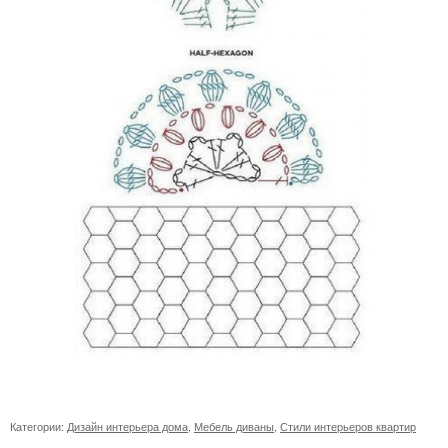
Категории:
Дизайн интерьера дома
,
Мебель диваны
,
Стили интерьеров квартир